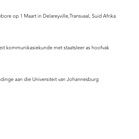
ore op 1 Maart in Delareyville,Transvaal, Suid Afrika
teit kommunikasiekunde met staatsleer as hoofvak
dinge aan die Universiteit van Johannesburg