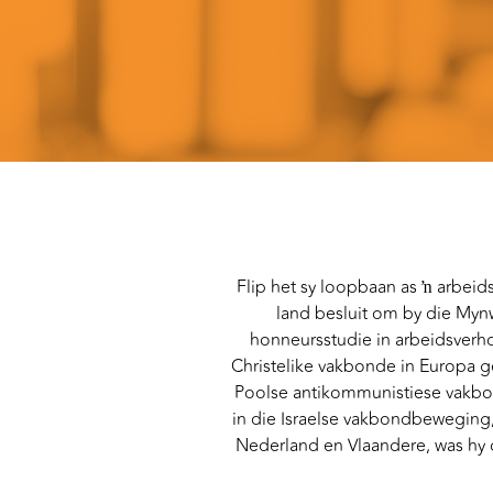
Flip het sy loopbaan as ŉ arbei
land besluit om by die Myn
honneursstudie in arbeidsverho
Christelike vakbonde in Europa g
Poolse antikommunistiese vakbon
in die Israelse vakbondbeweging,
Nederland en Vlaandere, was hy 