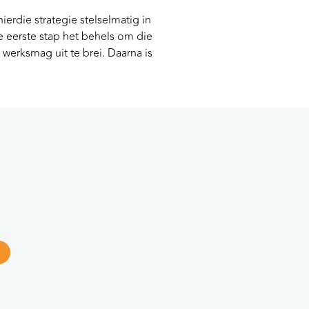
erdie strategie stelselmatig in
 eerste stap het behels om die
 werksmag uit te brei. Daarna is