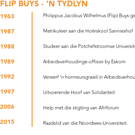
FLIP BUYS - ‘N TYDLYN
1963
Philippus Jacobus Wilhelmus (Flip) Buys geb
1987
Matrikuleer aan die Hoërskool Sannieshof
1988
Studeer aan die Potchefstroomse Universi
1989
Arbeidsverhoudinge-offisier by Eskom
1992
Verwerf ’n honneursgraad in Arbeidsverhou
1997
Uitvoerende Hoof van Solidariteit
2006
Help met die stigting van Afriforum
2015
Raadslid van die Noordwes-Universiteit.