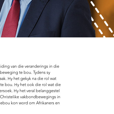
ding van die veranderings in die
-beweging te bou. Tydens sy
ak. Hy het gekyk na die rol wat
e bou. Hy het ook die rol wat die
rsoek. Hy het veral belanggestel
e Christelike vakbondbewegings in
tgebou kon word om Afrikaners en