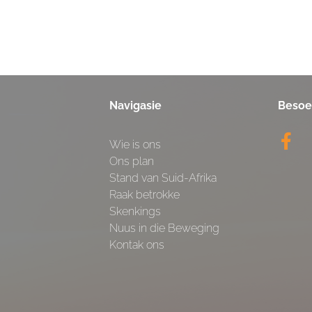
Navigasie
Besoe
Wie is ons
Ons plan
Stand van Suid-Afrika
Raak betrokke
Skenkings
Nuus in die Beweging
Kontak ons