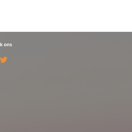
k ons