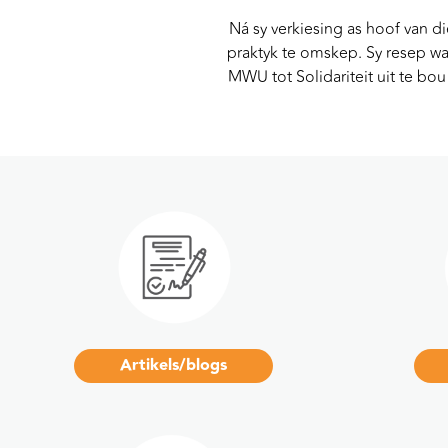
Ná sy verkiesing as hoof van d
praktyk te omskep. Sy resep w
MWU tot Solidariteit uit te bou
Artikels/blogs