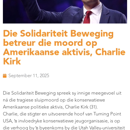
Die Solidariteit Beweging
betreur die moord op
Amerikaanse aktivis, Charlie
Kirk
September 11, 2025
Die Solidariteit Beweging spreek sy innige meegevoel uit
ná die tragiese sluipmoord op die konserwatiewe
Amerikaanse politieke aktivis, Charlie Kirk (31).
Charlie, die stigter en uitvoerende hoof van Turning Point
USA, ŉ invloedryke konserwatiewe jeugorganisasie, is op
die verhoog by ŉ byeenkoms by die Utah Valley-universiteit