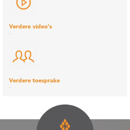
Verdere video’s
.
Verdere toesprake
.