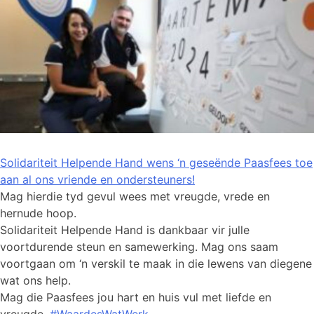
Solidariteit Helpende Hand wens ‘n geseënde Paasfees toe
aan al ons vriende en ondersteuners!
Mag hierdie tyd gevul wees met vreugde, vrede en
hernude hoop.
Solidariteit Helpende Hand is dankbaar vir julle
voortdurende steun en samewerking. Mag ons saam
voortgaan om ‘n verskil te maak in die lewens van diegene
wat ons help.
Mag die Paasfees jou hart en huis vul met liefde en
vreugde.
#WaardesWatWerk